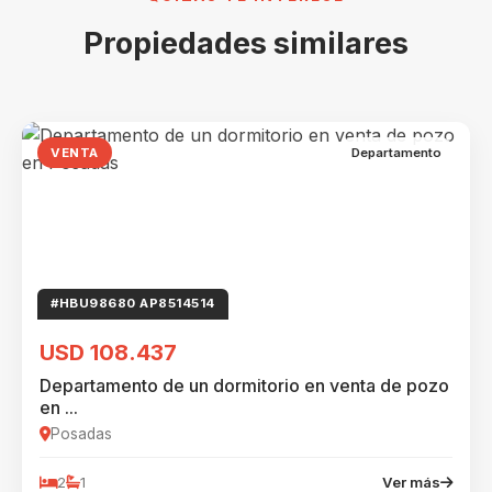
Propiedades similares
VENTA
Departamento
#HBU98680 AP8514514
USD 108.437
Departamento de un dormitorio en venta de pozo
en ...
Posadas
2
1
Ver más