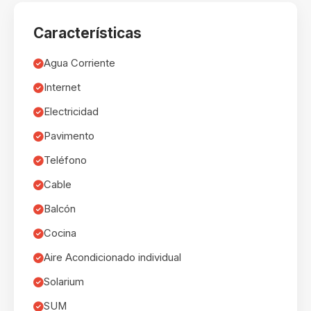
Características
Agua Corriente
Internet
Electricidad
Pavimento
Teléfono
Cable
Balcón
Cocina
Aire Acondicionado individual
Solarium
SUM