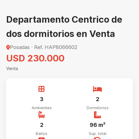
Departamento Centrico de
dos dormitorios en Venta
Posadas · Ref. HAP8066602
USD 230.000
Venta
3
2
Ambientes
Dormitorios
2
96 m²
Baños
Sup. total