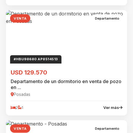
VENTA
Departamento
#HBU98680 AP8514513
USD 129.570
Departamento de un dormitorio en venta de pozo
en ...
Posadas
2
1
Ver más
VENTA
Departamento