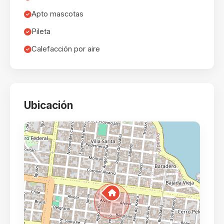
Apto mascotas
Pileta
Calefacción por aire
Ubicación