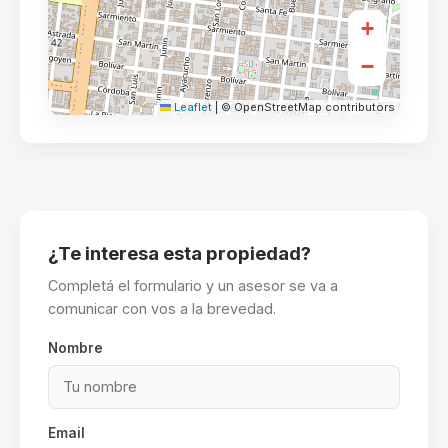
+
−
Leaflet
|
© OpenStreetMap contributors
¿Te interesa esta propiedad?
Completá el formulario y un asesor se va a
comunicar con vos a la brevedad.
Nombre
Email