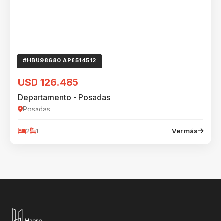
#HBU98680 AP8514512
USD 126.485
Departamento - Posadas
Posadas
2
1
Ver más